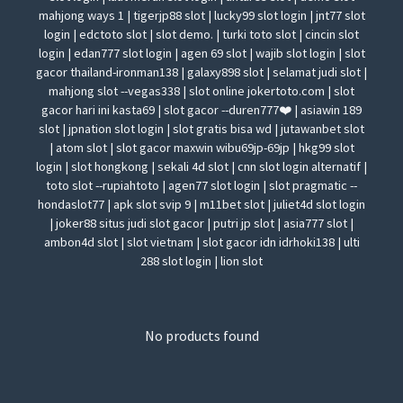
mahjong ways 1 | tigerjp88 slot | lucky99 slot login | jnt77 slot
login | edctoto slot | slot demo. | turki toto slot | cincin slot
login | edan777 slot login | agen 69 slot | wajib slot login | slot
gacor thailand-ironman138 | galaxy898 slot | selamat judi slot |
mahjong slot --vegas338 | slot online jokertoto.com | slot
gacor hari ini kasta69 | slot gacor --duren777❤️ | asiawin 189
slot | jpnation slot login | slot gratis bisa wd | jutawanbet slot
| atom slot | slot gacor maxwin wibu69jp-69jp | hkg99 slot
login | slot hongkong | sekali 4d slot | cnn slot login alternatif |
toto slot --rupiahtoto | agen77 slot login | slot pragmatic --
hondaslot77 | apk slot svip 9 | m11bet slot | juliet4d slot login
| joker88 situs judi slot gacor | putri jp slot | asia777 slot |
ambon4d slot | slot vietnam | slot gacor idn idrhoki138 | ulti
288 slot login | lion slot
No products found